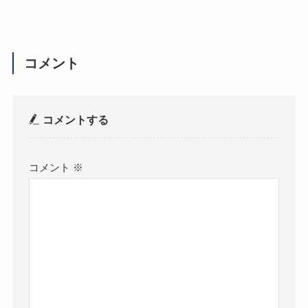
コメント
コメントする
コメント
※