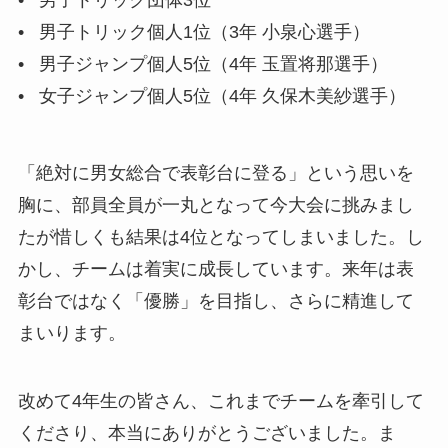
•   男子トリック団体3位

•   男子トリック個人1位（3年 小泉心選手）

•   男子ジャンプ個人5位（4年 玉置将那選手）

•   女子ジャンプ個人5位（4年 久保木美紗選手）
「絶対に男女総合で表彰台に登る」という思いを
胸に、部員全員が一丸となって今大会に挑みまし
たが惜しくも結果は4位となってしまいました。し
かし、チームは着実に成長しています。来年は表
彰台ではなく「優勝」を目指し、さらに精進して
まいります。
改めて4年生の皆さん、これまでチームを牽引して
くださり、本当にありがとうございました。ま