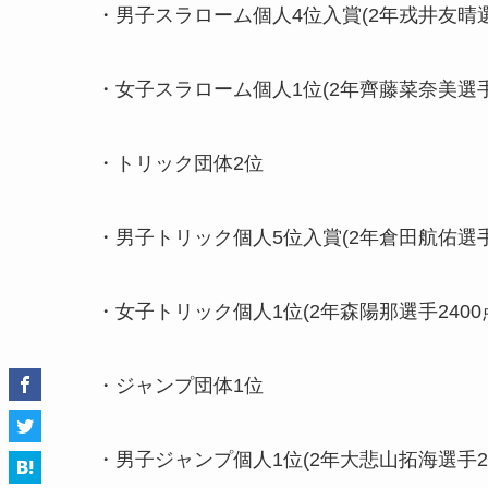
・男子スラローム個人4位入賞(2年戎井友晴選手
・女子スラローム個人1位(2年齊藤菜奈美選手4
・トリック団体2位
・男子トリック個人5位入賞(2年倉田航佑選手2
・女子トリック個人1位(2年森陽那選手2400
・ジャンプ団体1位
・男子ジャンプ個人1位(2年大悲山拓海選手29