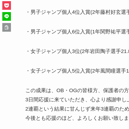
・男子ジャンプ個人4位入賞(2年藤村好玄選手2
・男子ジャンプ個人6位入賞(1年関野祐平選手2
・女子ジャンプ個人3位(2年岩田陶子選手21.8
・女子ジャンプ個人5位入賞(2年風間瞳選手19
この成果は、OB・OGの皆様方、保護者の
3日間応援に来ていただき、心より感謝申し
2連覇という結果に甘んじず来年3連覇のた
今後とも応援のほど、よろしくお願い致しま