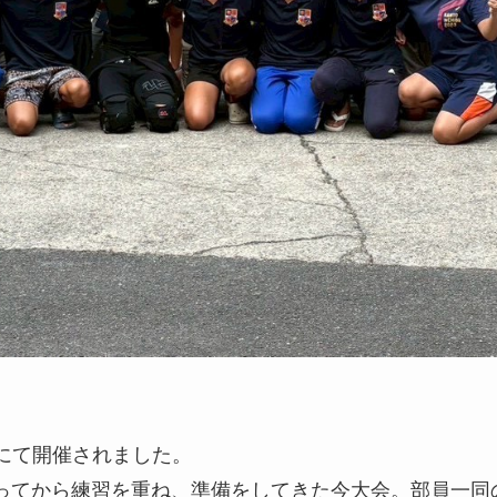
ークにて開催されました。
ってから練習を重ね、準備をしてきた今大会。部員一同