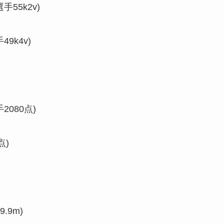
55k2v)
9k4v)
080点)
点)
.9m)