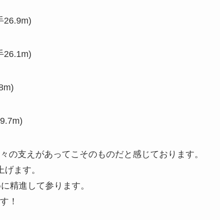
6.9m)
6.1m)
m)
.7m)
方々の支えがあってこそのものだと感じております。
上げます。
めに精進して参ります。
す！